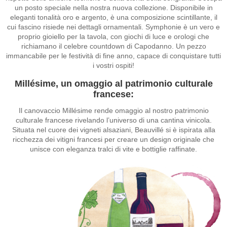
un posto speciale nella nostra nuova collezione. Disponibile in
eleganti tonalità oro e argento, è una composizione scintillante, il
cui fascino risiede nei dettagli ornamentali. Symphonie è un vero e
proprio gioiello per la tavola, con giochi di luce e orologi che
richiamano il celebre countdown di Capodanno. Un pezzo
immancabile per le festività di fine anno, capace di conquistare tutti
i vostri ospiti!
Millésime, un omaggio al patrimonio culturale
francese:
Il canovaccio Millésime rende omaggio al nostro patrimonio
culturale francese rivelando l’universo di una cantina vinicola.
Situata nel cuore dei vigneti alsaziani, Beauvillé si è ispirata alla
ricchezza dei vitigni francesi per creare un design originale che
unisce con eleganza tralci di vite e bottiglie raffinate.