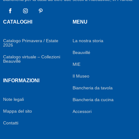
Facebook
Instagram
Pinterest
CATALOGHI
MENU
Catalogo Primavera / Estate
La nostra storia
2026
Beauvillé
Catalogo virtuale – Collezioni
Beauvillé
MIE
Il Museo
INFORMAZIONI
Biancheria da tavola
Note legali
Biancheria da cucina
Mappa del sito
Accessori
Contatti