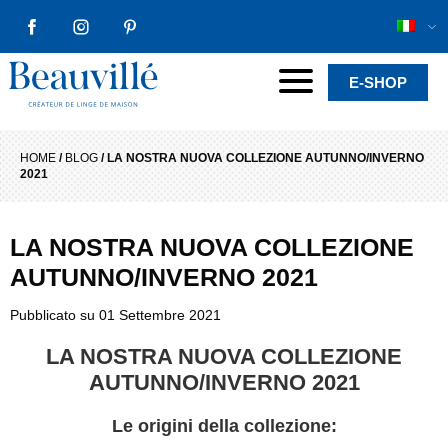
FACEBOOK
INSTAGRAM
PINTEREST
Beauvillé Creator by tradition
Menu
E-SHOP
HOME
/
BLOG
/
LA NOSTRA NUOVA COLLEZIONE AUTUNNO/INVERNO
2021
LA NOSTRA NUOVA COLLEZIONE
AUTUNNO/INVERNO 2021
Pubblicato su
01 Settembre 2021
LA NOSTRA NUOVA COLLEZIONE
AUTUNNO/INVERNO 2021
Le origini della collezione: