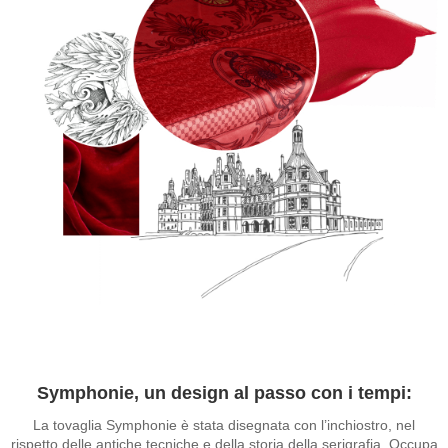
Symphonie, un design al passo con i tempi:
La tovaglia Symphonie è stata disegnata con l’inchiostro, nel
rispetto delle antiche tecniche e della storia della serigrafia. Occupa