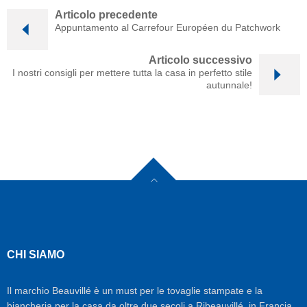
Articolo precedente
Appuntamento al Carrefour Européen du Patchwork
Articolo successivo
I nostri consigli per mettere tutta la casa in perfetto stile
autunnale!
CHI SIAMO
Il marchio Beauvillé è un must per le tovaglie stampate e la
biancheria per la casa da oltre due secoli a Ribeauvillé, in Francia.