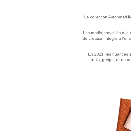
La collection Automne/Hiv
Les motifs, travaillés à l
de création intégré à l’en
En 2021, les nuances s
rubis, greige, or ou 