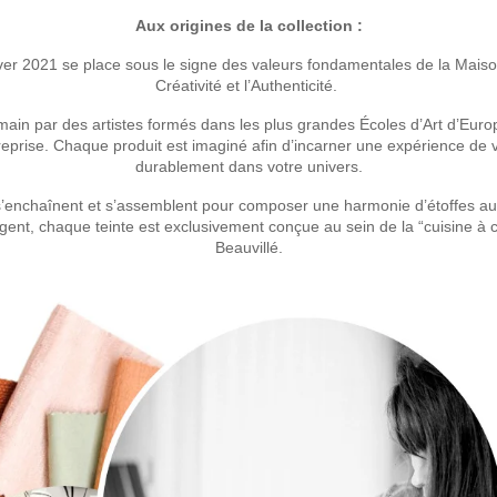
Aux origines de la collection :
er 2021 se place sous le signe des valeurs fondamentales de la Maison 
Créativité et l’Authenticité.
a main par des artistes formés dans les plus grandes Écoles d’Art d’Euro
treprise. Chaque produit est imaginé afin d’incarner une expérience de v
durablement dans votre univers.
’enchaînent et s’assemblent pour composer une harmonie d’étoffes aus
argent, chaque teinte est exclusivement conçue au sein de la “cuisine à 
Beauvillé.