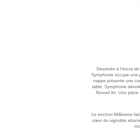
Dessinée à l’encre de 
Symphonie occupe une pla
nappe présente une comp
table, Symphonie dévoil
Nouvel An. Une pièce 
Le torchon Millésime fai
cœur du vignoble alsacie
mo