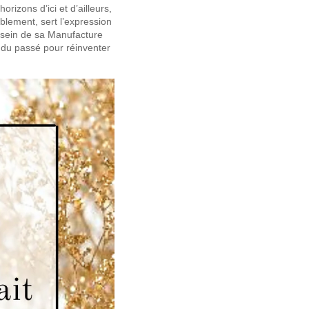
orizons d’ici et d’ailleurs,
blement, sert l’expression
u sein de sa Manufacture
s du passé pour réinventer