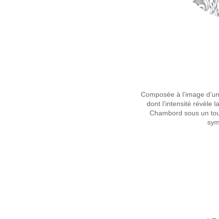
Composée à l’image d’un a
dont l’intensité révèle
Chambord sous un tout
sym