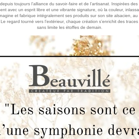
epuis toujours l’alliance du savoir-faire et de l’artisanat. Inspirées des h
t avec un esprit libre et une vibrante signature, où la couleur, inlassa
 imagine et fabrique intégralement ses produits sur son site alsacien, a
 Le regard tourné vers l’extérieur, chaque création s’enrichit des trace
sans limite les étoffes de demain.