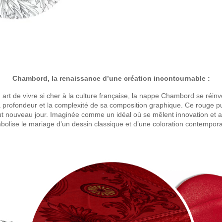
Chambord, la renaissance d’une création incontournable :
rt de vivre si cher à la culture française, la nappe Chambord se réinv
 la profondeur et la complexité de sa composition graphique. Ce rouge p
 nouveau jour. Imaginée comme un idéal où se mêlent innovation et 
bolise le mariage d’un dessin classique et d’une coloration contempora