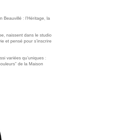
Beauvillé : l’Héritage, la
pe, naissent dans le studio
ie et pensé pour s’inscrire
si variées qu’uniques :
couleurs” de la Maison