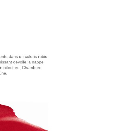
ente dans un coloris rubis
uissant dévoile la nappe
architecture, Chambord
ine.