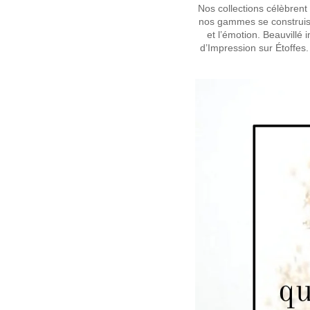
Nos collections célèbrent d
nos gammes se construisen
et l’émotion. Beauvillé
d’Impression sur Étoffes.