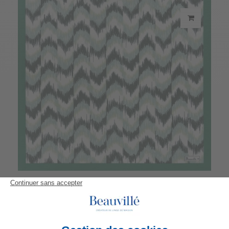
Serviette Eucalyptus
20,90 €