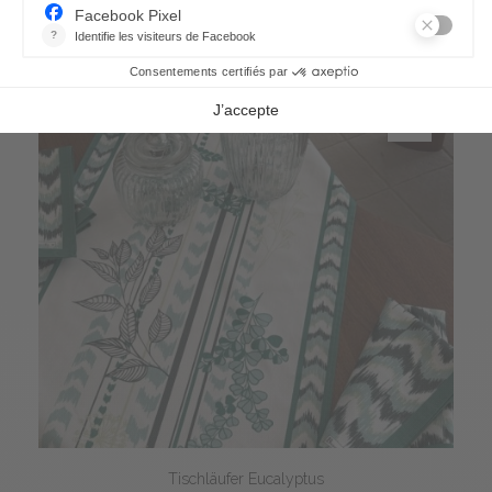
Tischläufer Eucalyptus