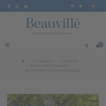
Toggle
0
navigation
>
Tischwäsche
>
Tischdecke
>
Beschichtete Tischdecke
>
Beschichtete Tischdecke Eucalyptus