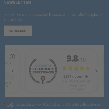
NEWSLETTER
Melden Sie sich zu unserem Newsletter an, um alle Neuigkeiten
zu verfolgen
ANMELDEN
Händler zugelassen von Gesellschaft für Garantierte Bewertungen,