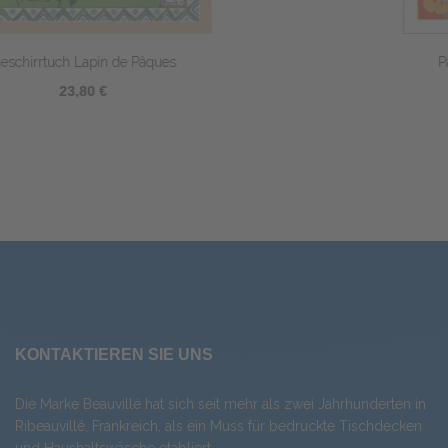
Pâques en fleurs Geschirrtuch
23,80 €
KONTAKTIEREN SIE UNS
Die Marke Beauvillé hat sich seit mehr als zwei Jahrhunderten in
Ribeauvillé, Frankreich, als ein Muss für bedruckte Tischdecken