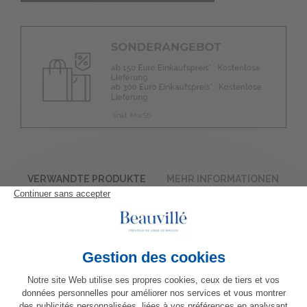
VERWANDTE PRODUKTE
MEHR INFORMATIONEN