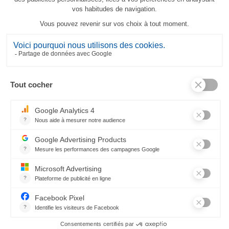
Les Bocaux Schürze
57,40 €