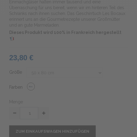
Einmachgläser halten immer tausend und eine
Überraschung für uns bereit, wenn wir im hinteren Teil des
Schranks nach ihnen suchen. Das Geschirrtuch Les Bocaux
erinnert uns an die Gourmetrezepte unserer Großmütter
und an gute Marmeladen.
Dieses Produkt wird 100% in Frankreich hergestellt
23,80 €
GröBe
Farben
Menge
ZUM EINKAUFSWAGEN HINZUFÜGEN