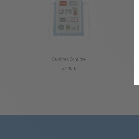
Sardines Schürze
57,40 €