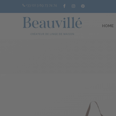
+33 (0) 3 89 73 74 74
HOME