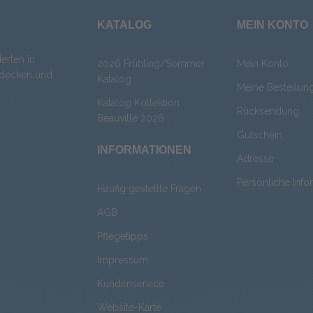
KATALOG
MEIN KONTO
erten in
2026 Frühling/Sommer
Mein Konto
chdecken und
Katalog
Meine Bestellun
Katalog Kollektion
Rücksendung
Beauvillé 2026
Gutschein
INFORMATIONEN
Adresse
Persönliche Info
Häufig gestellte Fragen
AGB
Pflegetipps
Impressum
Kundenservice
Website-Karte