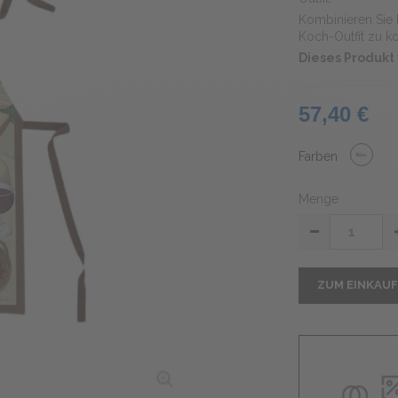
Kombinieren Sie 
Koch-Outfit zu k
Dieses Produkt 
57,40 €
Farben
Menge
ZUM EINKAU