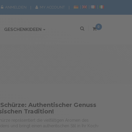
ANMELDEN
MY ACCOUNT
0
GESCHENKIDEEN
Schürze: Authentischer Genuss
sischen Tradition!
ürze repräsentiert die vielfältigen Aromen des
ens und bringt einen authentischen Stil in Ihr Koch-