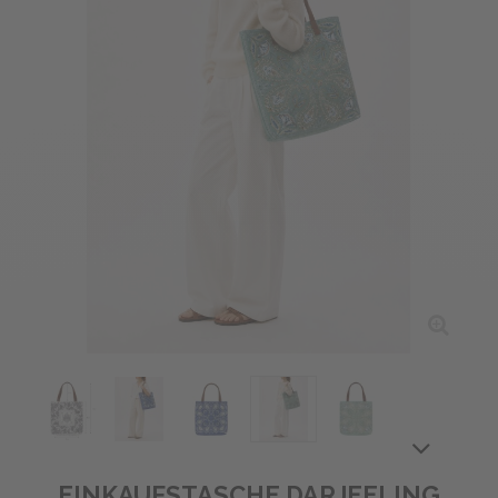
EINKAUFSTASCHE DARJEELING