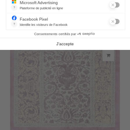
Chemin de table Rialto
75,50 €