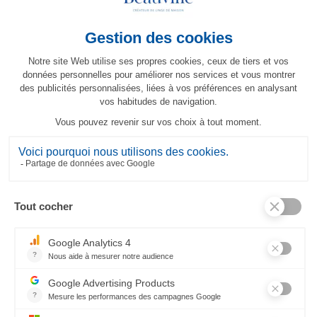
26,40 €