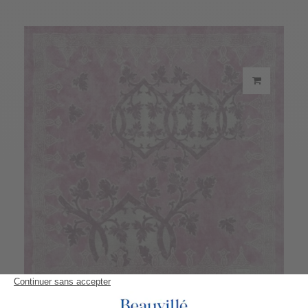
Serviette Rialto