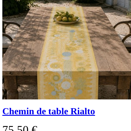
Chemin de table Rialto
75,50 €