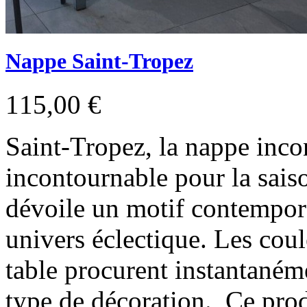
Nappe Saint-Tropez
115,00 €
Saint-Tropez, la nappe inco
incontournable pour la sais
dévoile un motif contempor
univers éclectique. Les coul
table procurent instantaném
type de décoration. Ce prod