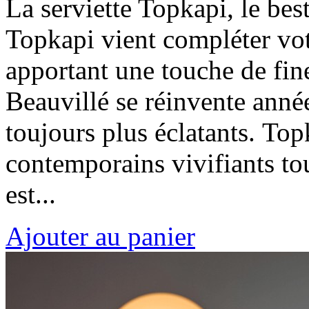
La serviette Topkapi, le best
Topkapi vient compléter vot
apportant une touche de fin
Beauvillé se réinvente anné
toujours plus éclatants. Top
contemporains vivifiants to
est...
Ajouter au panier