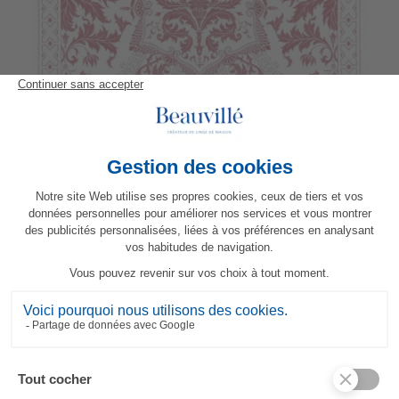
Set de table Topkapi
21,70 €