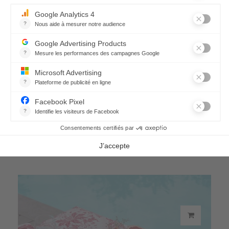
Chemin de table Topkapi
66,90 €