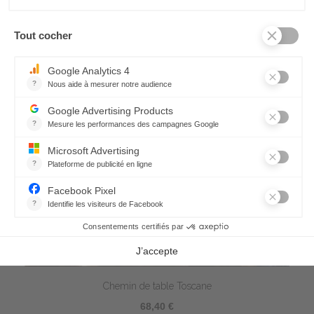
Chemin de table Toscane
68,40 €