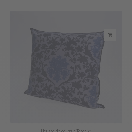
Housse de coussin Toscane