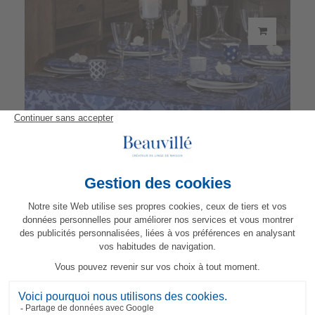
Nappe Toscane
121,00 €