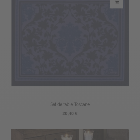
Set de table Toscane
20,40 €