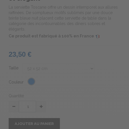
La serviette Toscane offre un dessin intemporel aux allures
raffinées. De somptueux motifs sublimés par une douce
teinte bleue nuit placent cette serviette de table dans la
catégorie des incontournables des dîners sobres et
élégants.
Ce produit est fabriqué à 100% en France
23,50 €
Taille
Couleur
Quantité
AJOUTER AU PANIER