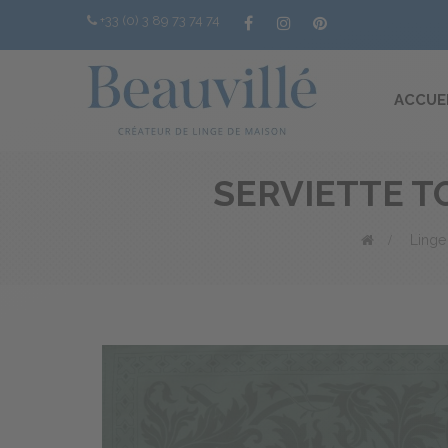
+33 (0) 3 89 73 74 74
ACCUE
SERVIETTE T
>
Linge