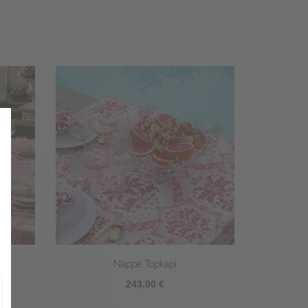
Nappe Topkapi
243,00 €