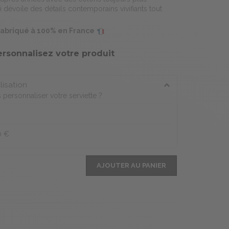
i dévoile des détails contemporains vivifiants tout
 fabriqué à 100% en France
ersonnalisez votre produit
lisation
personnaliser votre serviette ?
0 €
AJOUTER AU PANIER