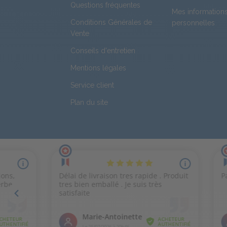
Questions fréquentes
Mes information
Conditions Générales de
personnelles
Vente
Conseils d'entretien
Mentions légales
Service client
Plan du site