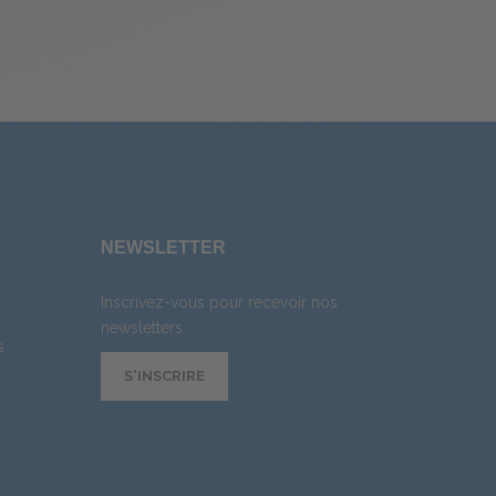
E
NEWSLETTER
Inscrivez-vous pour recevoir nos
newsletters
s
S'INSCRIRE