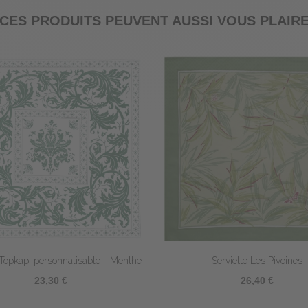
CES PRODUITS PEUVENT AUSSI VOUS PLAIR
Serviette Bicolore - Prairie/Anis
Serviette en sati
19,80 €
13,8