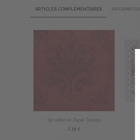
ARTICLES COMPLÉMENTAIRES
INFORMATIO
Serviettes en Papier Topkapi
7,10 €