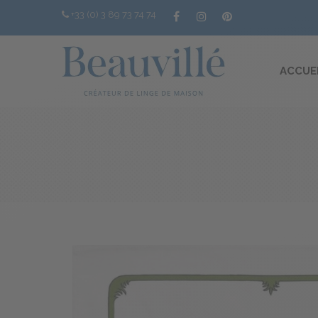
+33 (0) 3 89 73 74 74
ACCUE