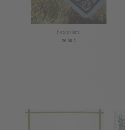
Nappe Hansi
26,00 €