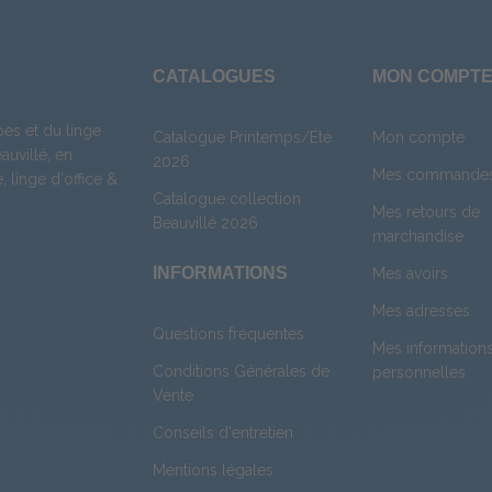
CATALOGUES
MON COMPT
es et du linge
Catalogue Printemps/Été
Mon compte
uvillé, en
2026
Mes commande
e
,
linge d'office
&
Catalogue collection
Mes retours de
Beauvillé 2026
marchandise
INFORMATIONS
Mes avoirs
Mes adresses
Questions fréquentes
Mes information
Conditions Générales de
personnelles
Vente
Conseils d'entretien
Mentions légales