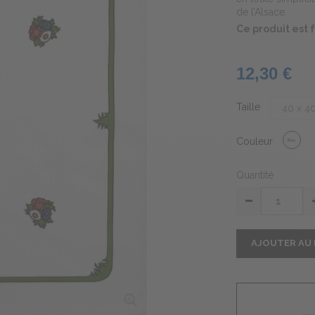
de l’Alsace.
Ce produit est
12,30 €
Taille
Couleur
Quantité
AJOUTER AU 