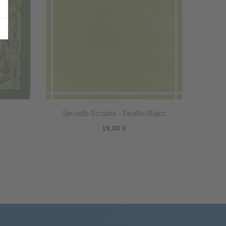
Serviette Bicolore - Feuille/Blanc
S
19,80 €