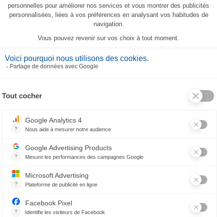
CES PRODUITS PEUVENT AUSSI VOUS PLAIR