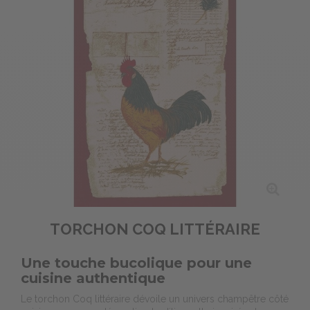
TORCHON COQ LITTÉRAIRE
Une touche bucolique pour une
cuisine authentique
Le torchon Coq littéraire dévoile un univers champêtre côté