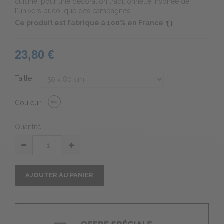
cuisine, pour une décoration traditionnelle inspirée de
l'univers bucolique des campagnes.
Ce produit est fabriqué à 100% en France
23,80 €
Taille
Couleur
Quantité
AJOUTER AU PANIER