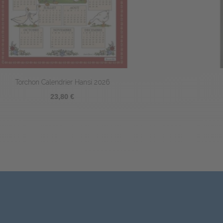
Torchon L’arbre de Pâques
23,80 €