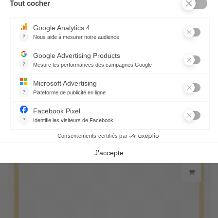
Strofinaccio Lapin de Pâques Original
23,80 €