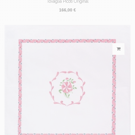
Tovaglia Picoti Original
166,00 €