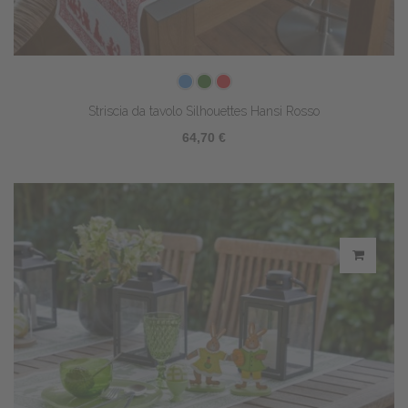
Striscia da tavolo Silhouettes Hansi Rosso
64,70 €