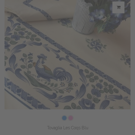
Tovaglia Les Coqs Blu