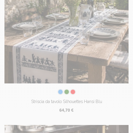
Striscia da tavolo Silhouettes Hansi Blu
64,70 €