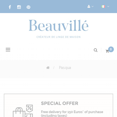
Navigazione
0
Toggle
>
Pasqua