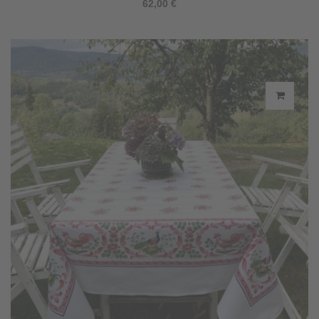
62,00 €