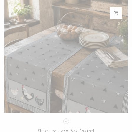
Striscia da tavolo Picoti Original