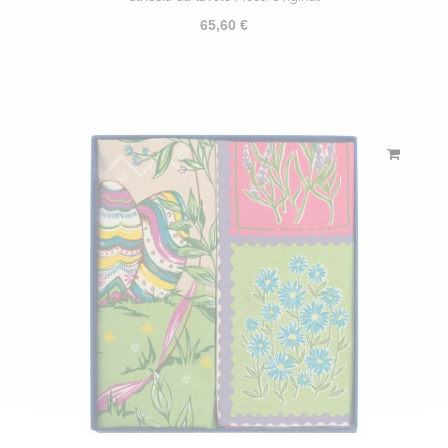
65,60 €