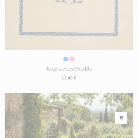
Tovagliolo Les Coqs Blu
13,40 €