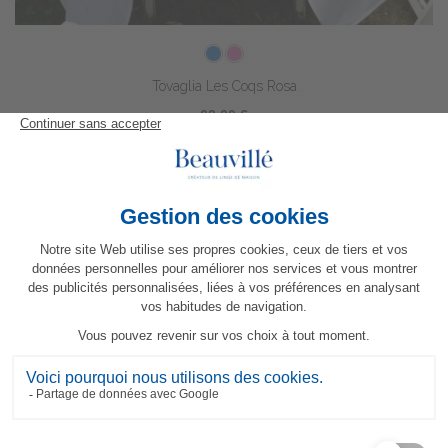
Tovaglia Les Coqs Rosa
62,00 €