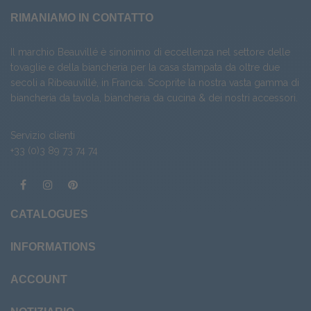
RIMANIAMO IN CONTATTO
Il marchio Beauvillé è sinonimo di eccellenza nel settore delle
tovaglie e della biancheria per la casa stampata da oltre due
secoli a Ribeauvillé, in Francia. Scoprite la nostra vasta gamma di
biancheria da tavola
,
biancheria da cucina
& dei nostri
accessori
.
Servizio clienti
+33 (0)3 89 73 74 74
CATALOGUES
INFORMATIONS
ACCOUNT