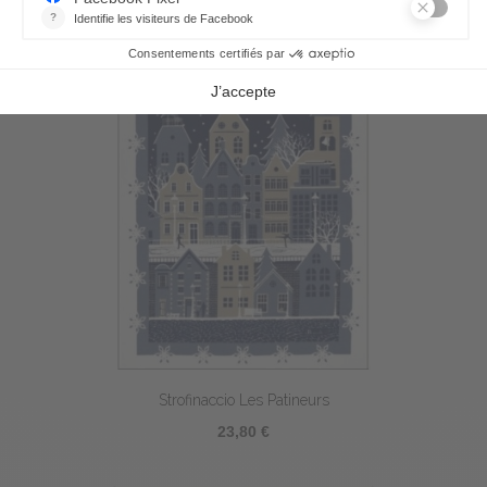
Strofinaccio Les Patineurs
23,80 €