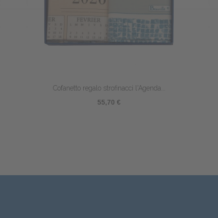
Cofanetto regalo strofinacci Saveurs du...
55,70 €