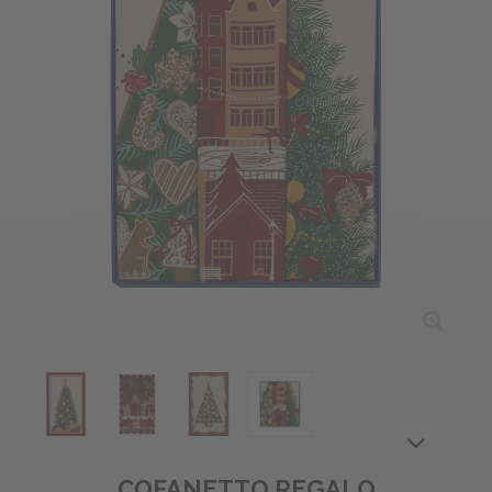
COFANETTO REGALO