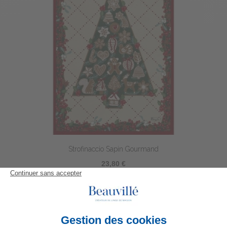
Strofinaccio Sapin Gourmand
23,80 €