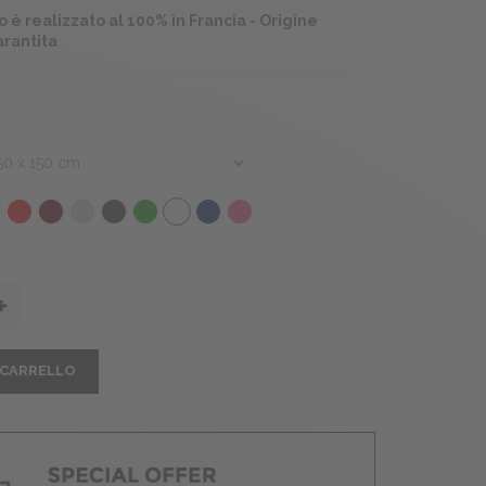
 è realizzato al 100% in Francia - Origine
arantita
 CARRELLO