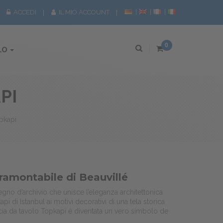
ACCEDI
IL MIO ACCOUNT
0
LO
PI
opkapi
tramontabile di Beauvillé
segno d’archivio che unisce l’eleganza architettonica
i di Istanbul ai motivi decorativi di una tela storica
iscia da tavolo Topkapi è diventata un vero simbolo de