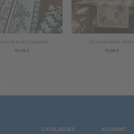
riscia da tavolo Eucalyptus
Striscia da tavolo Jardin
69,30 €
70,60 €
CATALOGUES
ACCOUNT