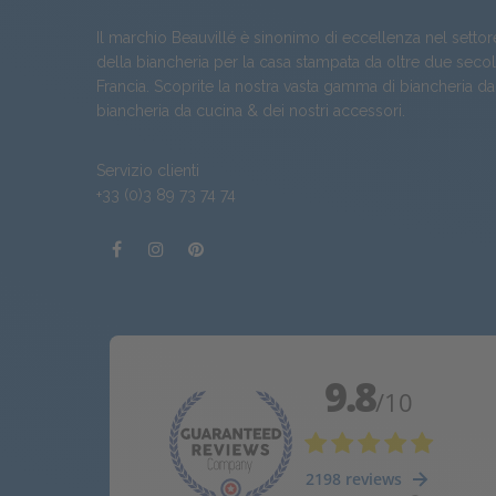
Il marchio Beauvillé è sinonimo di eccellenza nel settor
della biancheria per la casa stampata da oltre due secoli
Francia. Scoprite la nostra vasta gamma di
biancheria da
biancheria da cucina
& dei nostri
accessori
.
Servizio clienti
+33 (0)3 89 73 74 74