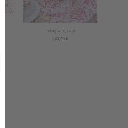
Tovaglia Topkapi
243,00 €