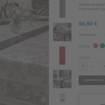
Questo prodotto
Francia 100% g
66,90 €
Dimensione
Colore
Quantità
AGGIUNGI AL