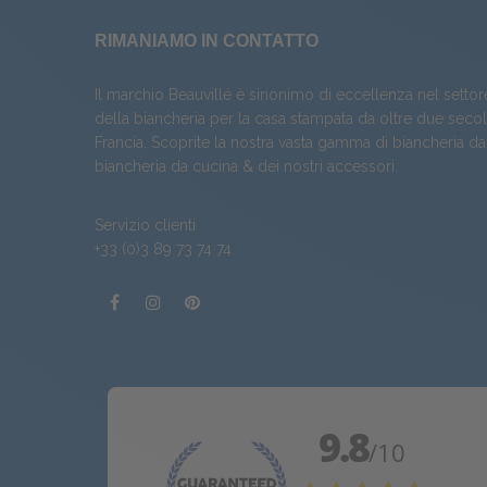
RIMANIAMO IN CONTATTO
Il marchio Beauvillé è sinonimo di eccellenza nel settor
della biancheria per la casa stampata da oltre due secoli
Francia. Scoprite la nostra vasta gamma di
biancheria da
biancheria da cucina
& dei nostri
accessori
.
Servizio clienti
+33 (0)3 89 73 74 74