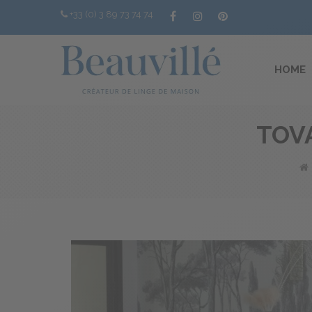
+33 (0) 3 89 73 74 74
HOME
TOV