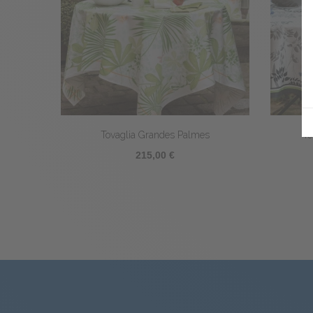
Tovaglia Grandes Palmes
To
215,00 €