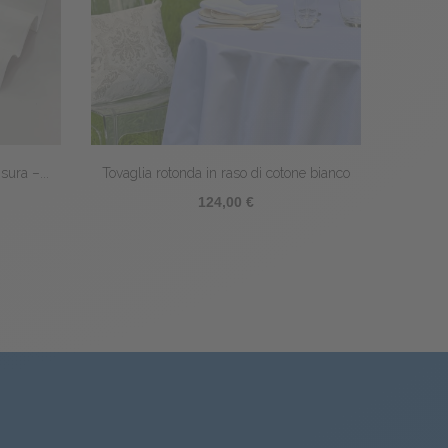
ne bianco
Tovaglia in raso di cotone bianco
109,00 €