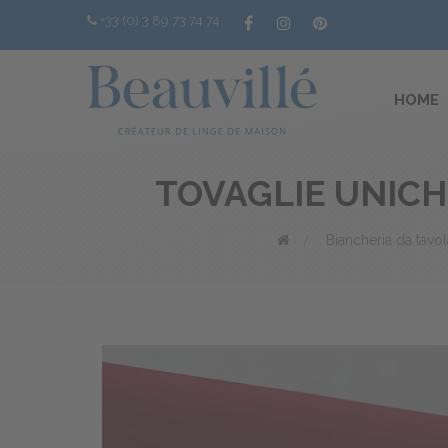
+33 (0) 3 89 73 74 74
HOME
TOVAGLIE UNICH
>
Biancheria da tavol