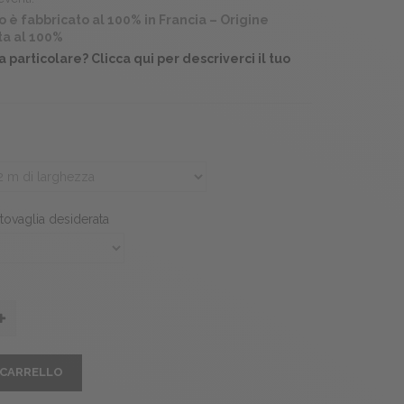
 è fabbricato al 100% in Francia – Origine
ta al 100%
ta particolare?
Clicca qui per descriverci il tuo
tovaglia desiderata
 CARRELLO