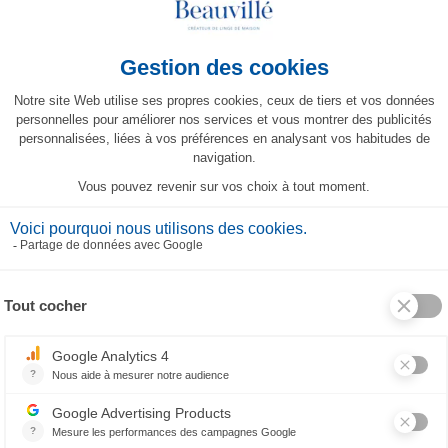
Tovaglia Topkapi
Tovaglia Jour de Fête
243,00 €
299,00 €