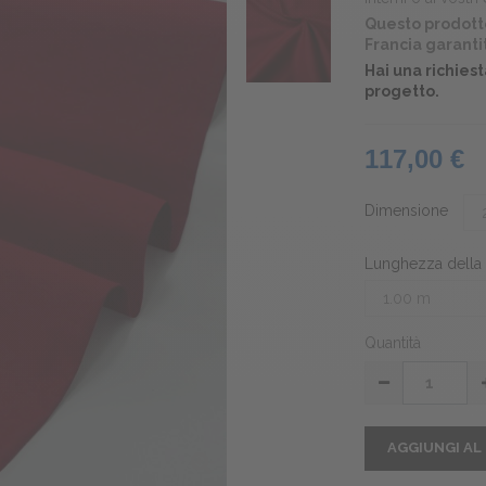
Questo prodotto
Francia garanti
Hai una richies
progetto.
117,00 €
Dimensione
Lunghezza della 
Quantità
AGGIUNGI AL