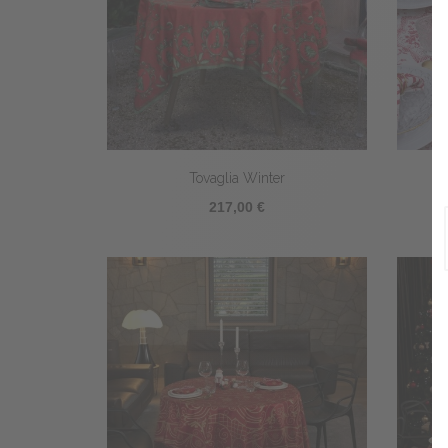
Tovaglia Winter
217,00 €