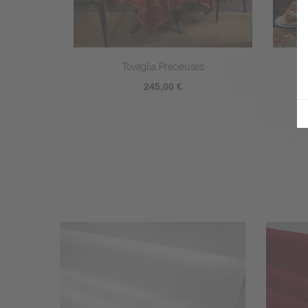
Tovaglia Précieuses
245,00 €