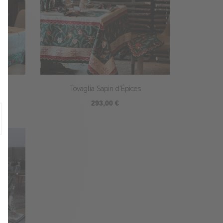
Tovaglia Sapin d'Épices
293,00 €