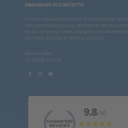
RIMANIAMO IN CONTATTO
Il marchio Beauvillé è sinonimo di eccellenza nel settor
della biancheria per la casa stampata da oltre due secoli
Francia. Scoprite la nostra vasta gamma di
biancheria da
biancheria da cucina
& dei nostri
accessori
.
Servizio clienti
+33 (0)3 89 73 74 74