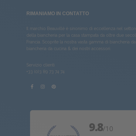
RIMANIAMO IN CONTATTO
Il marchio Beauvillé è sinonimo di eccellenza nel settor
della biancheria per la casa stampata da oltre due secoli
Francia. Scoprite la nostra vasta gamma di
biancheria da
biancheria da cucina
& dei nostri
accessori
.
Servizio clienti
+33 (0)3 89 73 74 74