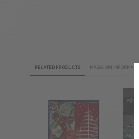
RELATED PRODUCTS
MAGGIORI INFORMAZI