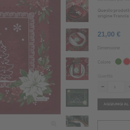
Questo prodotto
origine Francia
21,00 €
Dimensione
Colore
Quantità
AGGIUNGI AL