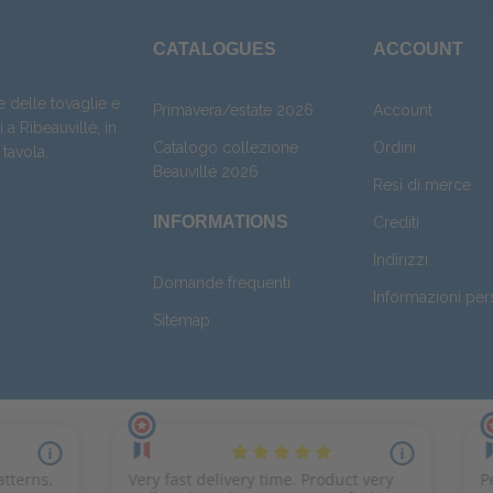
CATALOGUES
ACCOUNT
e delle tovaglie e
Primavera/estate 2026
Account
 a Ribeauvillé, in
Catalogo collezione
Ordini
 tavola
,
Beauvillé 2026
Resi di merce
INFORMATIONS
Crediti
Indirizzi
Domande frequenti
Informazioni per
Sitemap