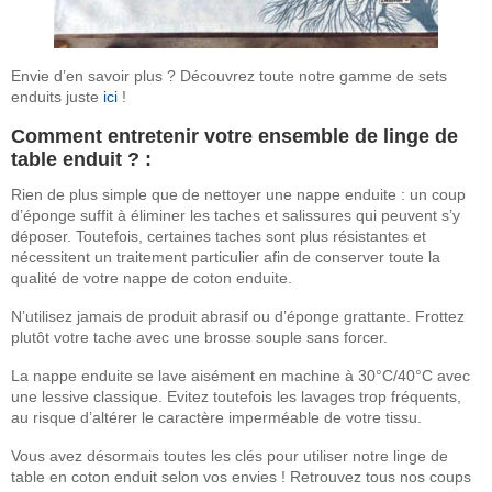
Envie d’en savoir plus ? Découvrez toute notre gamme de sets
enduits juste
ici
!
Comment entretenir votre ensemble de linge de
table enduit ? :
Rien de plus simple que de nettoyer une nappe enduite : un coup
d’éponge suffit à éliminer les taches et salissures qui peuvent s’y
déposer. Toutefois, certaines taches sont plus résistantes et
nécessitent un traitement particulier afin de conserver toute la
qualité de votre nappe de coton enduite.
N’utilisez jamais de produit abrasif ou d’éponge grattante. Frottez
plutôt votre tache avec une brosse souple sans forcer.
La nappe enduite se lave aisément en machine à 30°C/40°C avec
une lessive classique. Evitez toutefois les lavages trop fréquents,
au risque d’altérer le caractère imperméable de votre tissu.
Vous avez désormais toutes les clés pour utiliser notre linge de
table en coton enduit selon vos envies ! Retrouvez tous nos coups