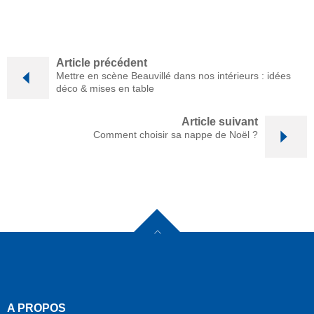
Article précédent
Mettre en scène Beauvillé dans nos intérieurs : idées
déco & mises en table
Article suivant
Comment choisir sa nappe de Noël ?
A PROPOS