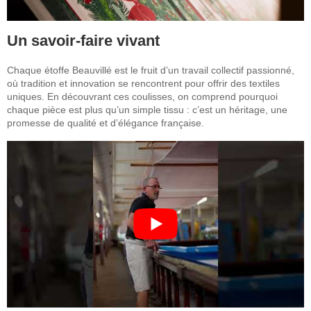
Un savoir-faire vivant
Chaque étoffe Beauvillé est le fruit d’un travail collectif passionné,
où tradition et innovation se rencontrent pour offrir des textiles
uniques. En découvrant ces coulisses, on comprend pourquoi
chaque pièce est plus qu’un simple tissu : c’est un héritage, une
promesse de qualité et d’élégance française.