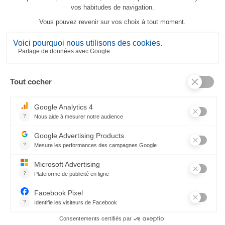
Calendrier Au menu en 2026 Geschirrtuch
23,80 €