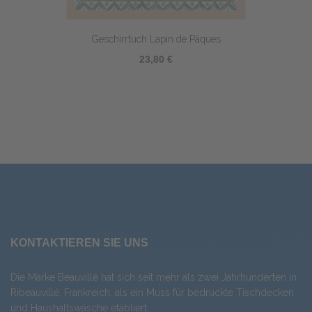
Geschirrtuch Lapin de Pâques
23,80 €
KONTAKTIEREN SIE UNS
Die Marke Beauvillé hat sich seit mehr als zwei Jahrhunderten in
Ribeauvillé, Frankreich, als ein Muss für bedruckte Tischdecken
und Haushaltswäsche etabliert.