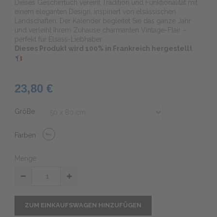
Dieses Geschirrtuch vereint Tradition und Funktionalität mit
einem eleganten Design, inspiriert von elsässischen
Landschaften. Der Kalender begleitet Sie das ganze Jahr
und verleiht Ihrem Zuhause charmanten Vintage-Flair –
perfekt für Elsass-Liebhaber.
Dieses Produkt wird 100% in Frankreich hergestellt
23,80 €
GröBe
Farben
Menge
ZUM EINKAUFSWAGEN HINZUFÜGEN