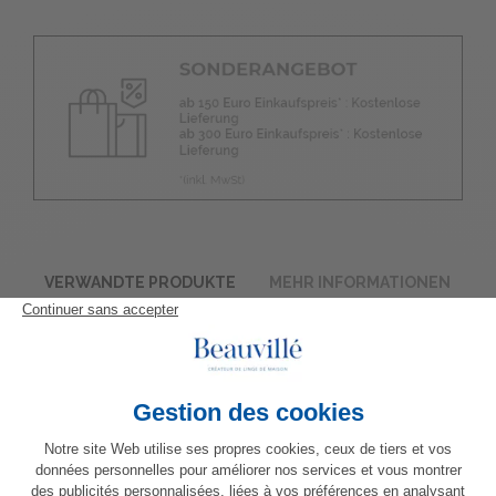
VERWANDTE PRODUKTE
MEHR INFORMATIONEN