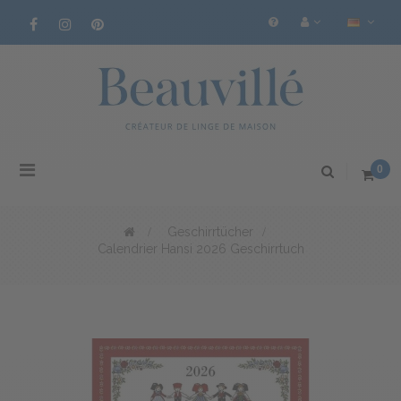
Toggle
0
navigation
>
Geschirrtücher
>
Calendrier Hansi 2026 Geschirrtuch