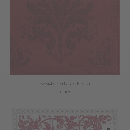
Serviettes en Papier Topkapi
7,10 €