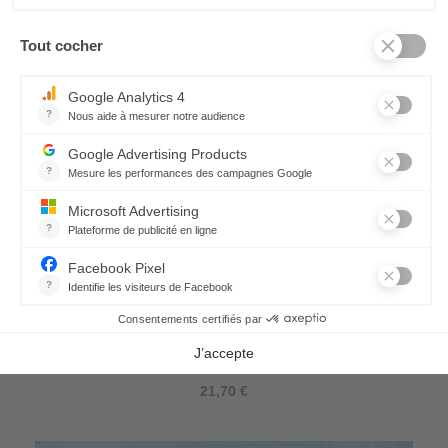
Set de table Topkapi
21,70 €