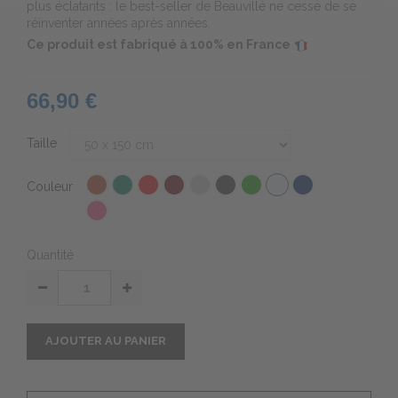
plus éclatants : le best-seller de Beauvillé ne cesse de se
réinventer années après années.
Ce produit est fabriqué à 100% en France
66,90 €
Taille
Couleur
Quantité
AJOUTER AU PANIER