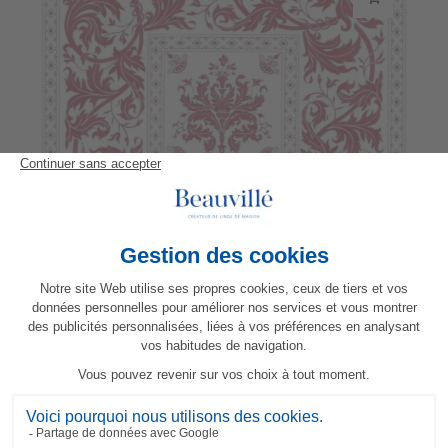
Serviette Topkapi
23,30 €