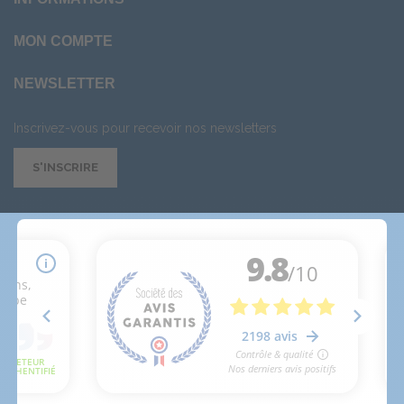
MON COMPTE
NEWSLETTER
Inscrivez-vous pour recevoir nos newsletters
S'INSCRIRE