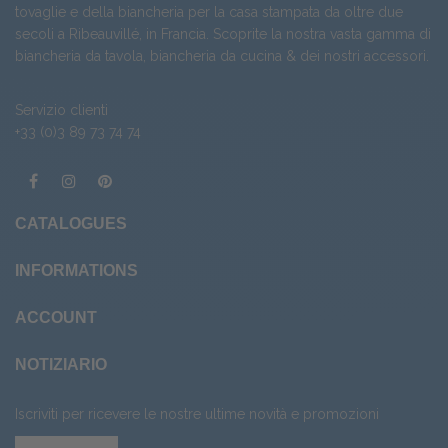
tovaglie e della biancheria per la casa stampata da oltre due
secoli a Ribeauvillé, in Francia. Scoprite la nostra vasta gamma di
biancheria da tavola
,
biancheria da cucina
& dei nostri
accessori
.
Servizio clienti
+33 (0)3 89 73 74 74
CATALOGUES
INFORMATIONS
ACCOUNT
NOTIZIARIO
Iscriviti per ricevere le nostre ultime novità e promozioni