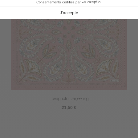
Tovagliolo Darjeeling
21,50 €