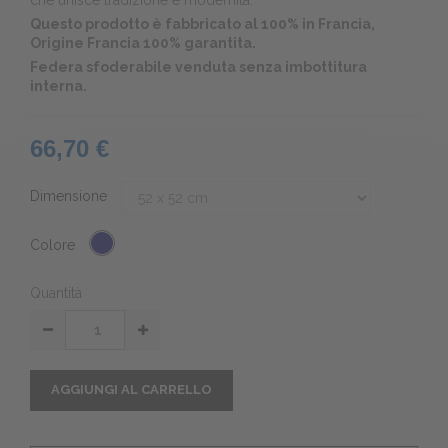
che unisce tradizione e modernità.
Questo prodotto è fabbricato al 100% in Francia,
Origine Francia 100% garantita.
Federa sfoderabile venduta senza imbottitura
interna.
66,70 €
Dimensione
Colore
Quantità
AGGIUNGI AL CARRELLO