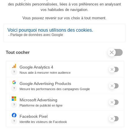
Tovaglia Darjeeling
242,00 €