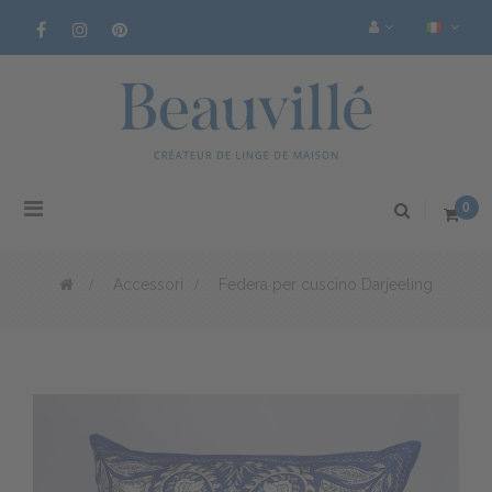
Navigazione
0
Toggle
>
Accessori
>
Federa per cuscino Darjeeling