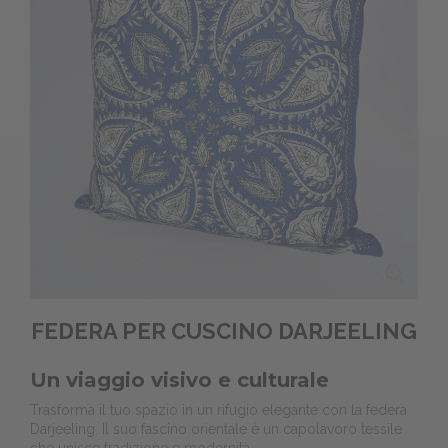
FEDERA PER CUSCINO DARJEELING
Un viaggio visivo e culturale
Trasforma il tuo spazio in un rifugio elegante con la federa
Darjeeling. Il suo fascino orientale è un capolavoro tessile