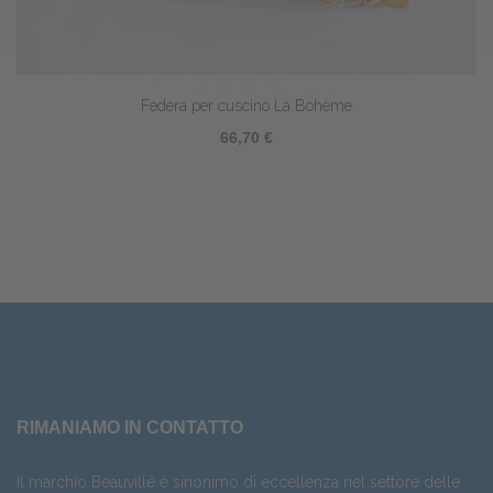
Federa per cuscino La Bohème
66,70 €
RIMANIAMO IN CONTATTO
Il marchio Beauvillé è sinonimo di eccellenza nel settore delle