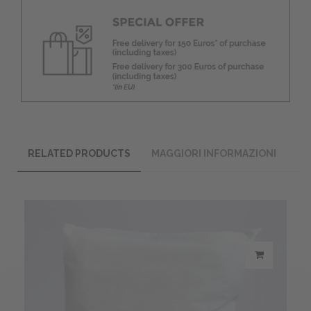
RELATED PRODUCTS
MAGGIORI INFORMAZIONI