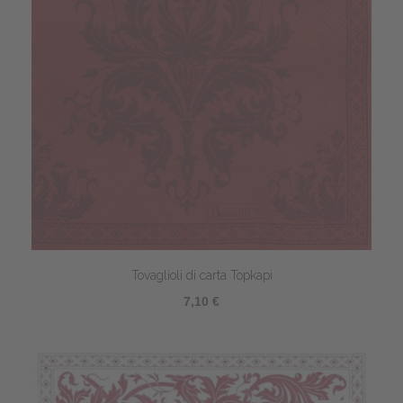
Tovaglioli di carta Topkapi
7,10 €