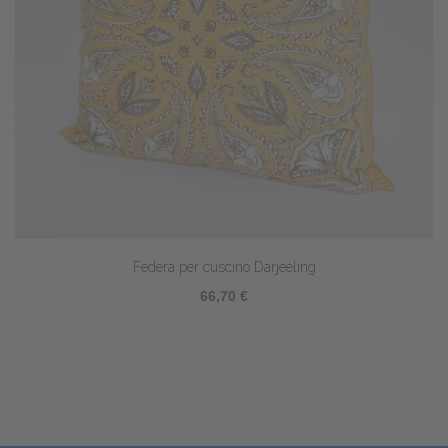
Federa per cuscino Récif
64,80 €