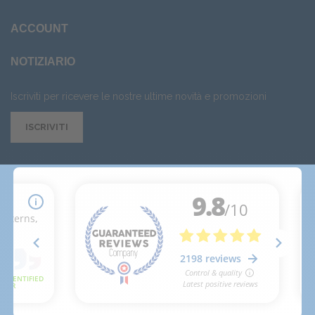
ACCOUNT
NOTIZIARIO
Iscriviti per ricevere le nostre ultime novità e promozioni
ISCRIVITI