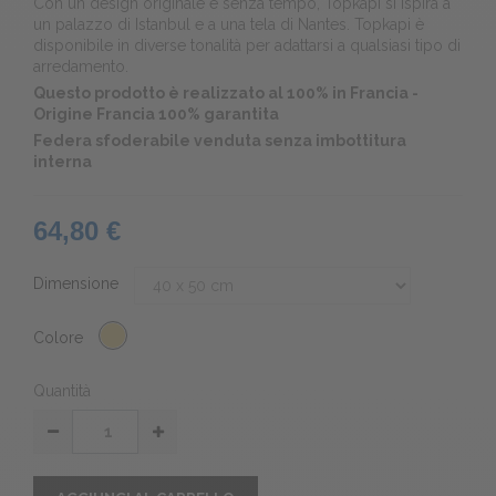
Con un design originale e senza tempo, Topkapi si ispira a
un palazzo di Istanbul e a una tela di Nantes. Topkapi è
disponibile in diverse tonalità per adattarsi a qualsiasi tipo di
arredamento.
Questo prodotto è realizzato al 100% in Francia -
Origine Francia 100% garantita
Federa sfoderabile venduta senza imbottitura
interna
64,80 €
Dimensione
Colore
Quantità