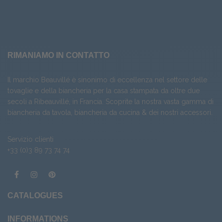
RIMANIAMO IN CONTATTO
Il marchio Beauvillé è sinonimo di eccellenza nel settore delle
tovaglie e della biancheria per la casa stampata da oltre due
secoli a Ribeauvillé, in Francia. Scoprite la nostra vasta gamma di
biancheria da tavola
,
biancheria da cucina
& dei nostri
accessori
.
Servizio clienti
+33 (0)3 89 73 74 74
CATALOGUES
INFORMATIONS