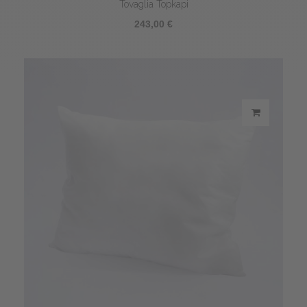
Tovaglia Topkapi
243,00 €