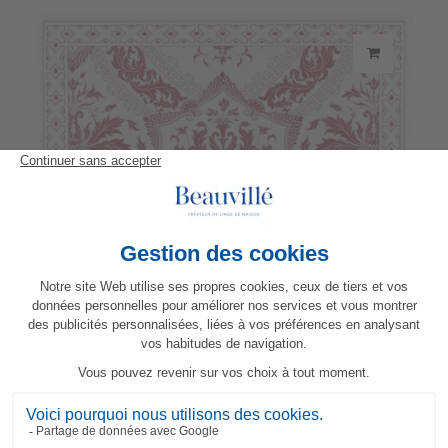
Set da tavola Topkapi
21,70 €