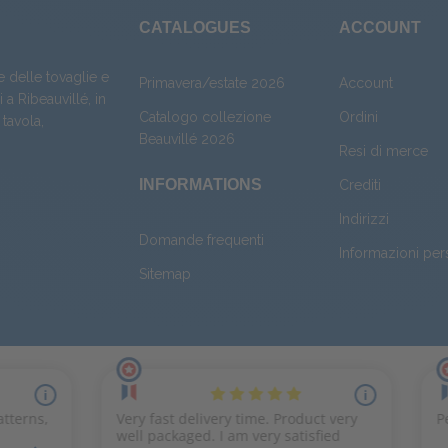
CATALOGUES
ACCOUNT
e delle tovaglie e
Primavera/estate 2026
Account
 a Ribeauvillé, in
Catalogo collezione
Ordini
 tavola
,
Beauvillé 2026
Resi di merce
INFORMATIONS
Crediti
Indirizzi
Domande frequenti
Informazioni per
Sitemap