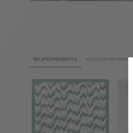
RELATED PRODUCTS
MAGGIORI INFORMAZI