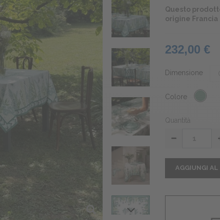
Questo prodotto
origine Francia
232,00 €
Dimensione
Colore
Quantità
AGGIUNGI AL