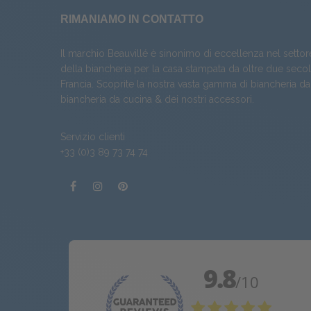
RIMANIAMO IN CONTATTO
Il marchio Beauvillé è sinonimo di eccellenza nel settor
della biancheria per la casa stampata da oltre due secoli
Francia. Scoprite la nostra vasta gamma di
biancheria da
biancheria da cucina
& dei nostri
accessori
.
Servizio clienti
+33 (0)3 89 73 74 74