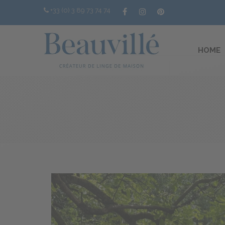
+33 (0) 3 89 73 74 74
HOME