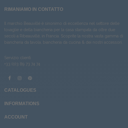
RIMANIAMO IN CONTATTO
Il marchio Beauvillé è sinonimo di eccellenza nel settore delle
tovaglie e della biancheria per la casa stampata da oltre due
secoli a Ribeauvillé, in Francia. Scoprite la nostra vasta gamma di
biancheria da tavola
,
biancheria da cucina
& dei nostri
accessori
.
Servizio clienti
+33 (0)3 89 73 74 74
CATALOGUES
INFORMATIONS
ACCOUNT