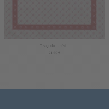
Tovagliolo Lunéville
21,60 €