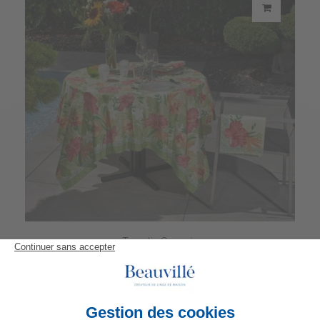
Tovaglia Canopée
342,00 €