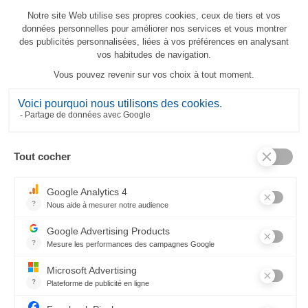
Canopée su misura
206,00 €