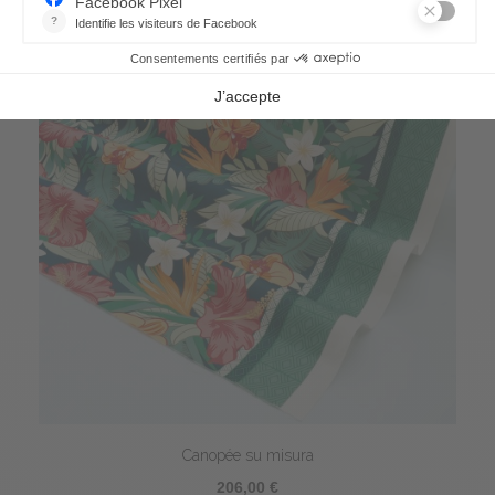
Canopée su misura
206,00 €