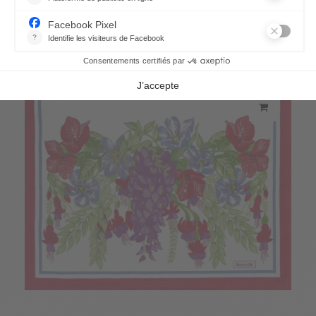
358,00 €