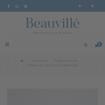
Navigazione
0
Toggle
>
Accessori
>
Fodera cuscino
>
Federa per cuscino Bougainvilliers