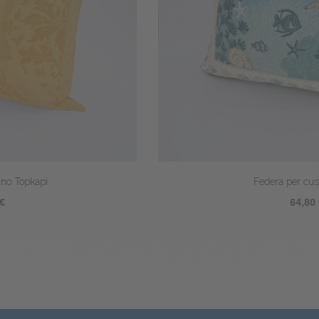
Federa per cuscino Récif
64,80 €