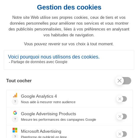
Tovaglia Bougainvilliers