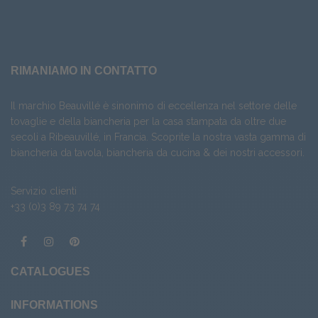
RIMANIAMO IN CONTATTO
Il marchio Beauvillé è sinonimo di eccellenza nel settore delle
tovaglie e della biancheria per la casa stampata da oltre due
secoli a Ribeauvillé, in Francia. Scoprite la nostra vasta gamma di
biancheria da tavola
,
biancheria da cucina
& dei nostri
accessori
.
Servizio clienti
+33 (0)3 89 73 74 74
CATALOGUES
INFORMATIONS