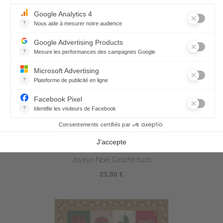
Joyeux Noël Geschirrtuch
23,80 €