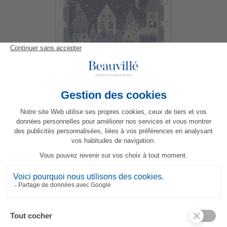
Les Patineurs Geschirrtuch
23,80 €