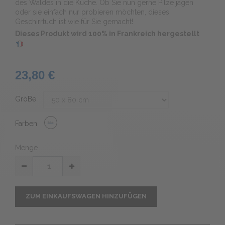
des Waldes in die Küche. Ob Sie nun gerne Pilze jagen
oder sie einfach nur probieren möchten, dieses
Geschirrtuch ist wie für Sie gemacht!
Dieses Produkt wird 100% in Frankreich hergestellt
23,80 €
GröBe
Farben
Menge
ZUM EINKAUFSWAGEN HINZUFÜGEN