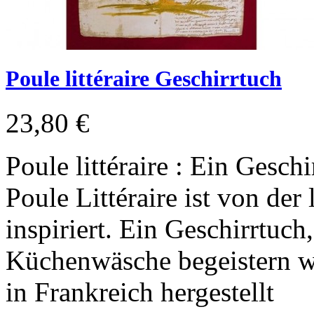
Poule littéraire Geschirrtuch
23,80 €
Poule littéraire : Ein Gesc
Poule Littéraire ist von de
inspiriert. Ein Geschirrtuch
Küchenwäsche begeistern w
in Frankreich hergestellt