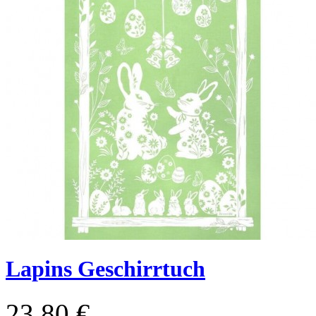
Lapins Geschirrtuch
23,80 €