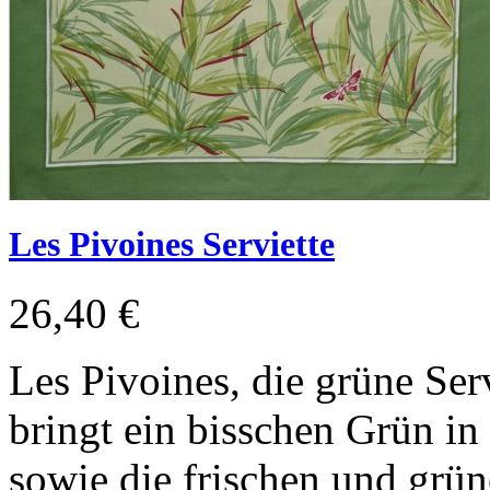
Les Pivoines Serviette
26,40 €
Les Pivoines, die grüne Ser
bringt ein bisschen Grün in
sowie die frischen und grü