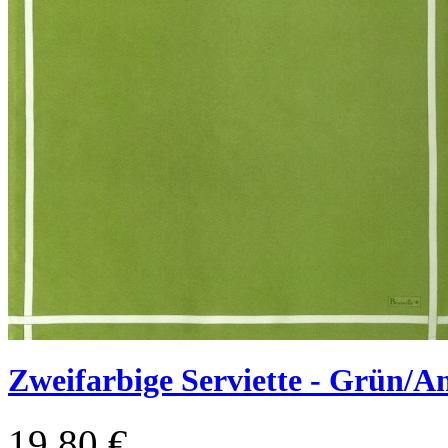
Zweifarbige Serviette - Grün/An
19,80 €