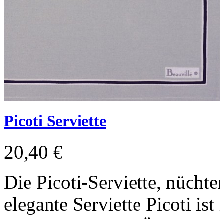
Picoti Serviette
20,40 €
Die Picoti-Serviette, nücht
elegante Serviette Picoti is