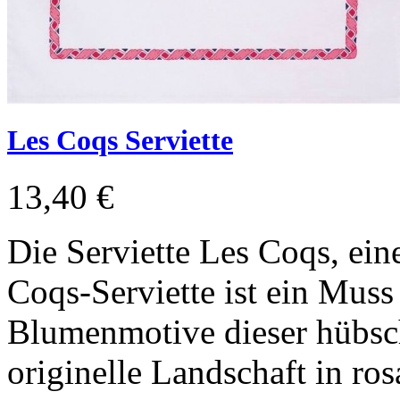
Les Coqs Serviette
13,40 €
Die Serviette Les Coqs, ein
Coqs-Serviette ist ein Muss
Blumenmotive dieser hübsch
originelle Landschaft in ro