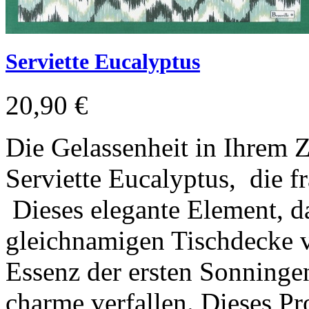
Serviette Eucalyptus
20,90 €
Die Gelassenheit in Ihrem 
Serviette Eucalyptus, die 
Dieses elegante Element, d
gleichnamigen Tischdecke v
Essenz der ersten Sonninge
charme verfallen. Dieses P