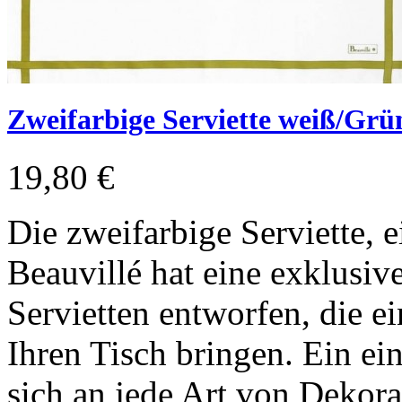
Zweifarbige Serviette weiß/Grü
19,80 €
Die zweifarbige Serviette, 
Beauvillé hat eine exklusiv
Servietten entworfen, die e
Ihren Tisch bringen. Ein ei
sich an jede Art von Dekora