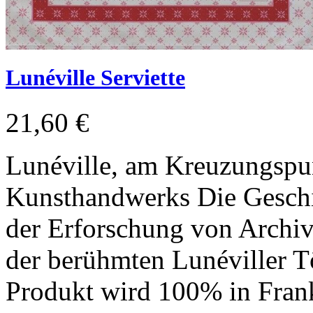
Lunéville Serviette
21,60 €
Lunéville, am Kreuzungspun
Kunsthandwerks Die Geschi
der Erforschung von Archive
der berühmten Lunéviller T
Produkt wird 100% in Frank