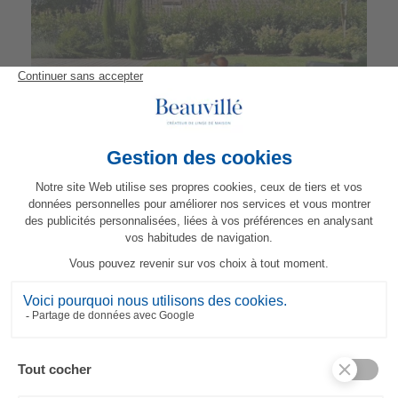
Tischdecke Pêches et Abricots
178,00 €