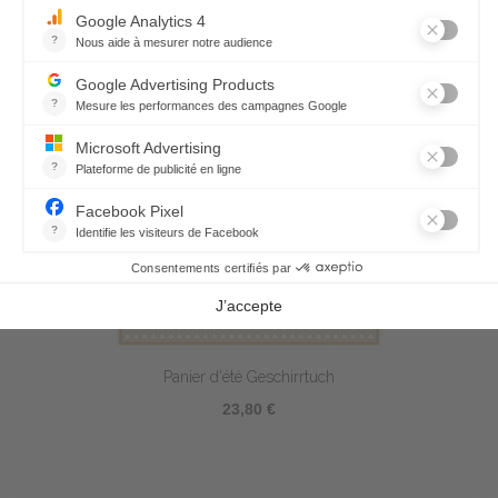
Panier d'été Geschirrtuch
23,80 €