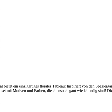
l bietet ein einzigartiges florales Tableau: Inspiriert von den Spazie
hset mit Motiven und Farben, die ebenso elegant wie lebendig sind! Die