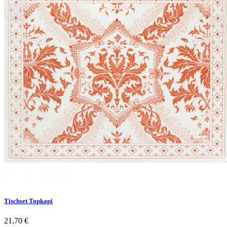
Tischset Topkapi
21,70 €