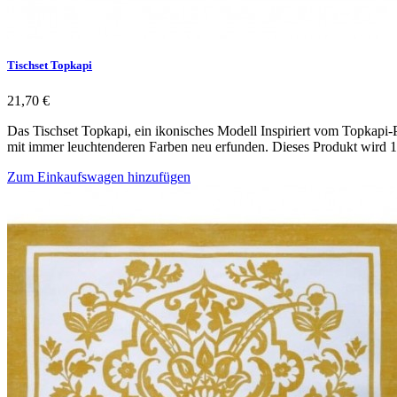
Tischset Topkapi
21,70 €
Das Tischset Topkapi, ein ikonisches Modell Inspiriert vom Topkapi-P
mit immer leuchtenderen Farben neu erfunden. Dieses Produkt wird 1
Zum Einkaufswagen hinzufügen