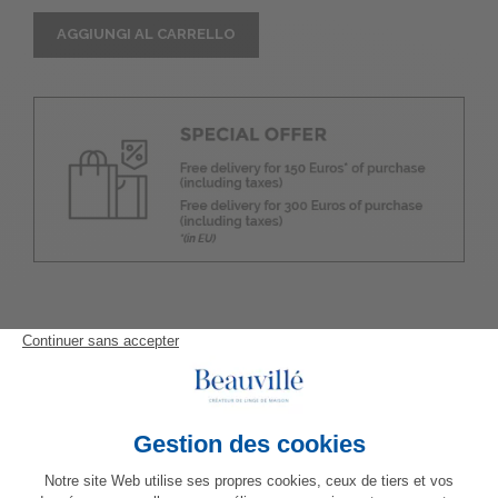
AGGIUNGI AL CARRELLO
RELATED PRODUCTS
MAGGIORI INFORMAZIONI