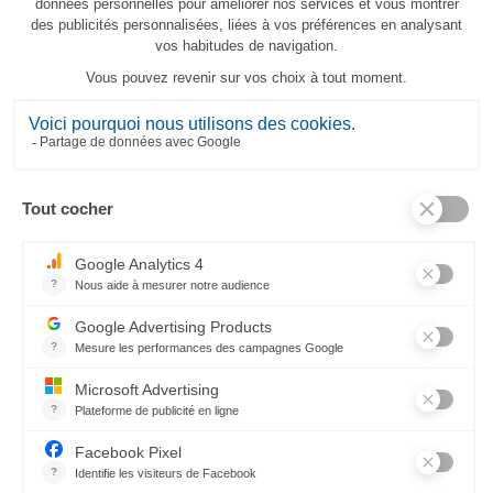
Tovaglia Jardin d'Été
260,00 €