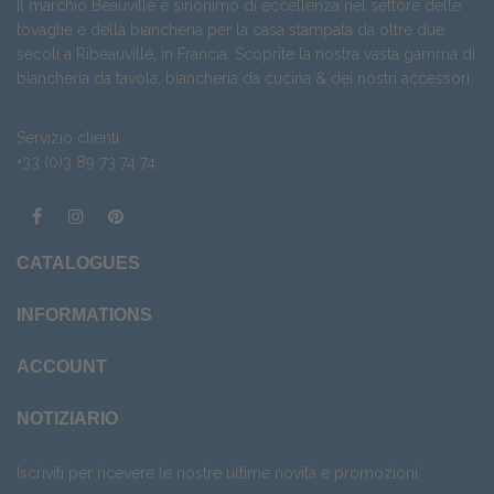
Il marchio Beauvillé è sinonimo di eccellenza nel settore delle
tovaglie e della biancheria per la casa stampata da oltre due
secoli a Ribeauvillé, in Francia. Scoprite la nostra vasta gamma di
biancheria da tavola
,
biancheria da cucina
& dei nostri
accessori
.
Servizio clienti
+33 (0)3 89 73 74 74
CATALOGUES
INFORMATIONS
ACCOUNT
NOTIZIARIO
Iscriviti per ricevere le nostre ultime novità e promozioni